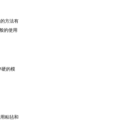
用的方法有
一般的使用
于淬硬的模
接着用粘毡和