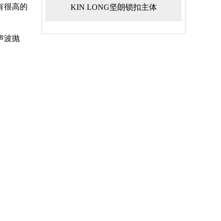
有很高的
KIN LONG坚朗锁扣主体
超声波抛