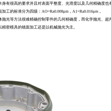
本身有很高的要求并且对表面平整度、光滑度以及几何精确度也
准分为四级：AO=Ra0.008μm，A1=Ra0.016μm，
电解抛光、流体抛光等方法很难精确控制零件的几何精确度，而化学抛光、
以精密模具的镜面加工还是以机械抛光为主。