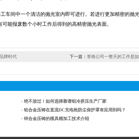
具加工车间中一个清洁的抛光室内即可进行。若进行更加精密的抛
有可能报废数个小时工作后得到的高精密抛光表面。
品牌时代
下一篇：
誉格公司一整天的工作是如
绝不放过！如何选择靠谱铝冷挤压生产厂家
铝合金压铸在直流DC充电枪防尘保护罩有应用到吗？
锌合金压铸的模具精加工技术介绍