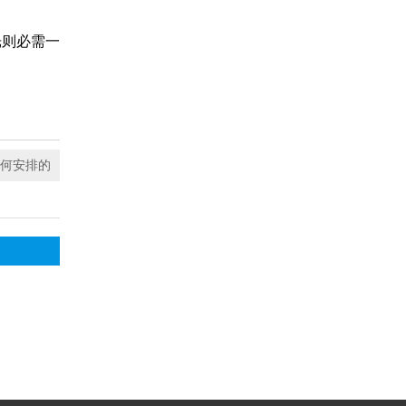
光则必需一
何安排的