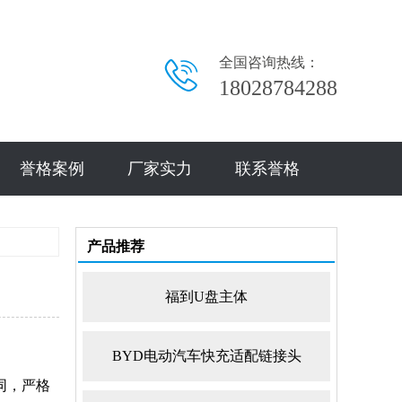
全国咨询热线：
18028784288
誉格案例
厂家实力
联系誉格
产品推荐
福到U盘主体
BYD电动汽车快充适配链接头
同，严格