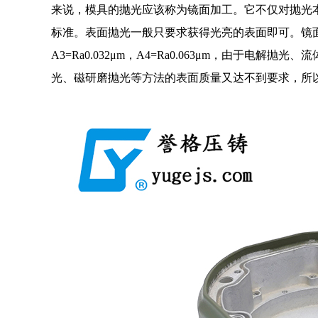
来说，模具的抛光应该称为镜面加工。它不仅对抛光
标准。表面抛光一般只要求获得光亮的表面即可。镜面加工的标
A3=Ra0.032μm，A4=Ra0.063μm，由于
光、磁研磨抛光等方法的表面质量又达不到要求，所