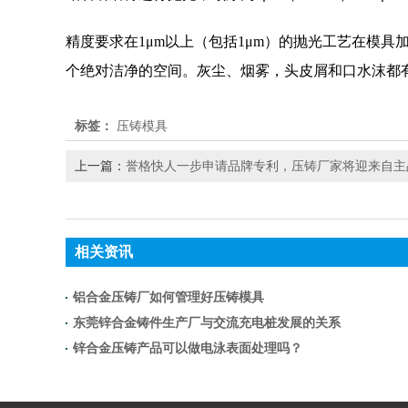
精度要求在1μm以上（包括1μm）的抛光工艺在模
个绝对洁净的空间。灰尘、烟雾，头皮屑和口水沫都
标签：
压铸模具
上一篇：
誉格快人一步申请品牌专利，压铸厂家将迎来自主
相关资讯
铝合金压铸厂如何管理好压铸模具
东莞锌合金铸件生产厂与交流充电桩发展的关系
锌合金压铸产品可以做电泳表面处理吗？