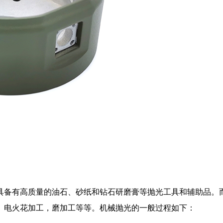
具备有高质量的油石、砂纸和钻石研磨膏等抛光工具和辅助品。
、电火花加工，磨加工等等。机械抛光的一般过程如下：