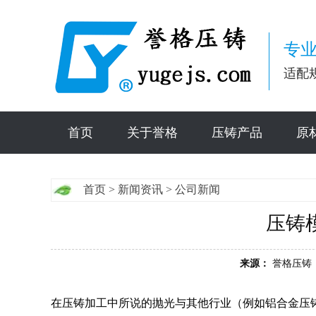
专业
适配
首页
关于誉格
压铸产品
原
首页
>
新闻资讯
>
公司新闻
压铸
来源：
誉格压铸 
在压铸加工中所说的抛光与其他行业（例如铝合金压