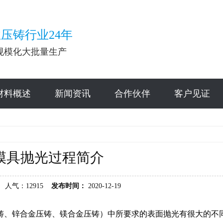
压铸行业24年
规模化大批量生产
材料概述
新闻资讯
合作伙伴
客户见证
模具抛光过程简介
人气：12915
发布时间：
2020-12-19
铸、锌合金压铸、镁合金压铸）中所要求的表面抛光有很大的不