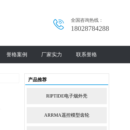
全国咨询热线：
18028784288
誉格案例
厂家实力
联系誉格
产品推荐
RIPTIDE电子烟外壳
ARRMA遥控模型齿轮