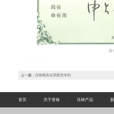
上一篇：
压铸模具实用新型专利
首页
关于誉格
压铸产品
|
|
|