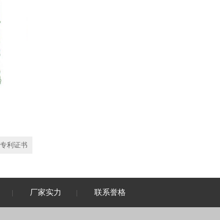
专利证书
厂家实力
联系誉格
|
|