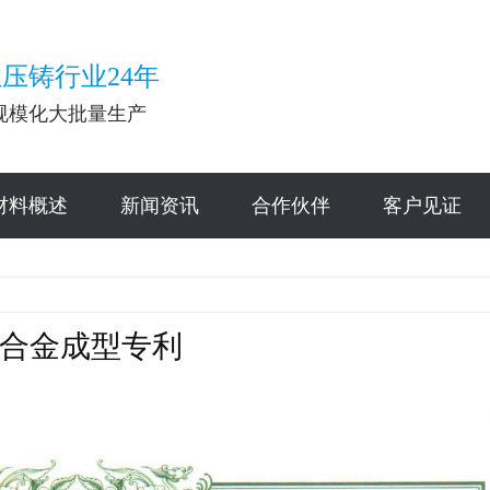
压铸行业24年
规模化大批量生产
材料概述
新闻资讯
合作伙伴
客户见证
合金成型专利