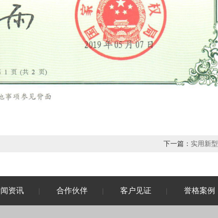
下一篇：
实用新型
新闻资讯
合作伙伴
客户见证
誉格案例
|
|
|