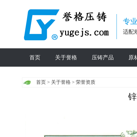
专业
适配
首页
关于誉格
压铸产品
原
首页
>
关于誉格
>
荣誉资质
锌