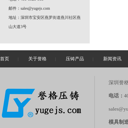
邮件：
sales@yugejs.com
地址：
深圳市宝安区燕罗街道燕川社区燕
山大道3号
首页
关于誉格
压铸产品
新闻资讯
|
|
|
深圳誉
电话：
4
sales@y
模具制造