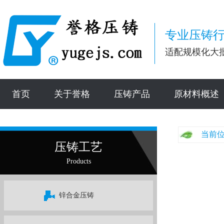
专业压铸行
适配规模化大
首页
关于誉格
压铸产品
原材料概述
当前位
压铸工艺
Products
锌合金压铸