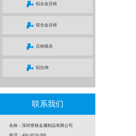
铝合金压铸
镁合金压铸
压铸模具
铝拉伸
联系我们
名称：
深圳誉格金属制品有限公司
电话：
400-9928-908