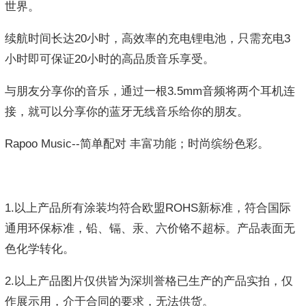
世界。
续航时间长达20小时，高效率的充电锂电池，只需充电3
小时即可保证20小时的高品质音乐享受。
与朋友分享你的音乐，通过一根3.5mm音频将两个耳机连
接，就可以分享你的蓝牙无线音乐给你的朋友。
Rapoo Music--简单配对 丰富功能；时尚缤纷色彩。
1.以上产品所有涂装均符合欧盟ROHS新标准，符合国际
通用环保标准，铅、镉、汞、六价铬不超标。产品表面无
色化学转化。
2.以上产品图片仅供皆为深圳誉格已生产的产品实拍，仅
作展示用，介于合同的要求，无法供货。