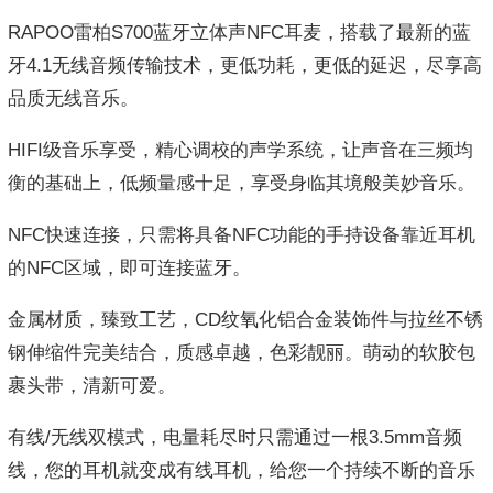
RAPOO雷柏S700蓝牙立体声NFC耳麦，搭载了最新的蓝
牙4.1无线音频传输技术，更低功耗，更低的延迟，尽享高
品质无线音乐。
HIFI级音乐享受，精心调校的声学系统，让声音在三频均
衡的基础上，低频量感十足，享受身临其境般美妙音乐。
NFC快速连接，只需将具备NFC功能的手持设备靠近耳机
的NFC区域，即可连接蓝牙。
金属材质，臻致工艺，CD纹氧化铝合金装饰件与拉丝不锈
钢伸缩件完美结合，质感卓越，色彩靓丽。萌动的软胶包
裹头带，清新可爱。
有线/无线双模式，电量耗尽时只需通过一根3.5mm音频
线，您的耳机就变成有线耳机，给您一个持续不断的音乐