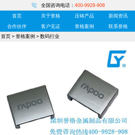
全国咨询电话：
400-9928-908
首页
关于誉格
压铸产品
新闻资讯
合作伙伴
客户见证
誉格案例
联系誉格
首页
>
誉格案例
>
数码行业