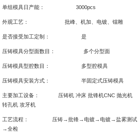
单组模具日产能： 3000pcs
外观工艺： 批峰、机加、电镀、镭雕
是否接受加工定制： 是
压铸模具分型面数目： 多个分型面
压铸模具型腔数目： 多型腔模具
压铸模具安装方式： 半固定式压铸模具
主要加工设备： 压铸机 冲床 批锋机CNC 抛光机
转孔机 攻牙机
工艺流程： 压铸→批锋→电镀→电镀→盐雾测试
→全检