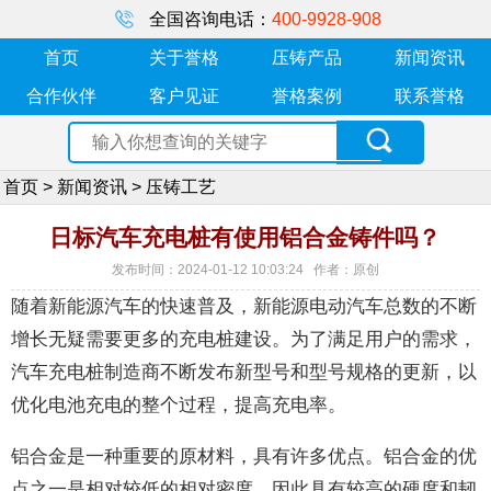
全国咨询电话：
400-9928-908
首页
关于誉格
压铸产品
新闻资讯
合作伙伴
客户见证
誉格案例
联系誉格
首页
>
新闻资讯
>
压铸工艺
日标汽车充电桩有使用铝合金铸件吗？
发布时间：2024-01-12 10:03:24 作者：原创
随着新能源汽车的快速普及，新能源电动汽车总数的不断
增长无疑需要更多的充电桩建设。为了满足用户的需求，
汽车充电桩制造商不断发布新型号和型号规格的更新，以
优化电池充电的整个过程，提高充电率。
铝合金是一种重要的原材料，具有许多优点。铝合金的优
点之一是相对较低的相对密度，因此具有较高的硬度和韧