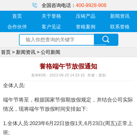
全国咨询电话：
400-9928-908
首页
关于誉格
压铸产品
新闻资讯
合作伙伴
客户见证
誉格案例
联系誉格
首页
>
新闻资讯
>
公司新闻
誉格端午节放假通知
发布时间：2023-06-20 14:33:16 作者：原创
全体人员:
端午节将至，根据国家节假期放假规定，并结合公司实际
情况，现将端午节放假时间安排如下:
1.全体人员:2023年6月22日放假1天,6月23日(周五)正常上
班;