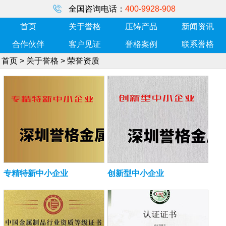
全国咨询电话：
400-9928-908
首页
关于誉格
压铸产品
新闻资讯
合作伙伴
客户见证
誉格案例
联系誉格
首页
>
关于誉格
>
荣誉资质
专精特新中小企业
创新型中小企业