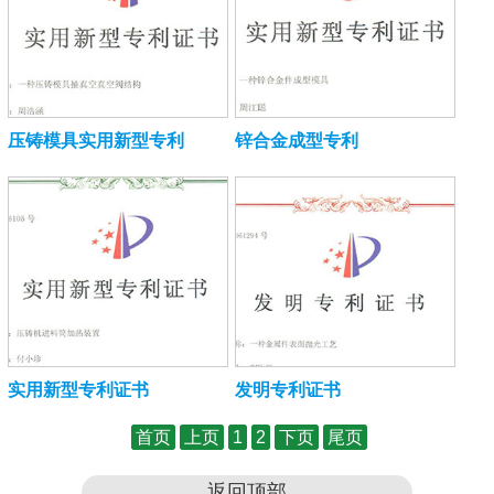
压铸模具实用新型专利
锌合金成型专利
实用新型专利证书
发明专利证书
首页
上页
1
2
下页
尾页
返回顶部