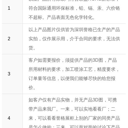
1
符合国际通用环保标准，铅、镉、汞、六价铬
不超标。产品表面无色化学转化。
以上产品图片仅供皆为深圳誉格已生产的产品
2
实拍，仅作展示用，介于合同的要求，无法供
货。
客户如需要报价，须提供产品的3D图，产品
所用材料的要求，加工喷涂工艺，精度要求，
3
订单量等信息，以便我们能够尽快的给您报
价。
如客户仅有产品实物，并无产品3D图，可携
带产品来我厂。一来，可以实地看看厂；二
4
来，可以看看誉格展柜上别的厂家的同类产品
是怎么做的；三来，可以面对面的讨论下产品