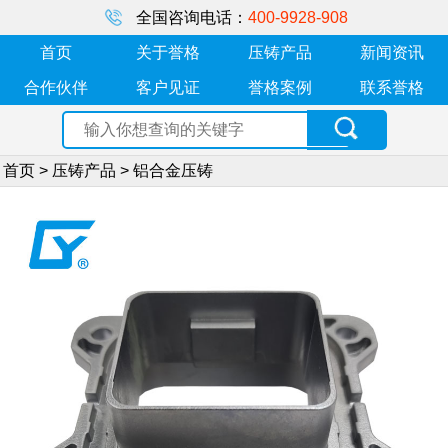
全国咨询电话：
400-9928-908
首页
关于誉格
压铸产品
新闻资讯
合作伙伴
客户见证
誉格案例
联系誉格
首页
>
压铸产品
>
铝合金压铸