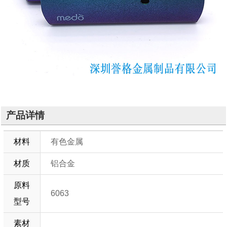
产品详情
材料
有色金属
材质
铝合金
原料
6063
型号
素材