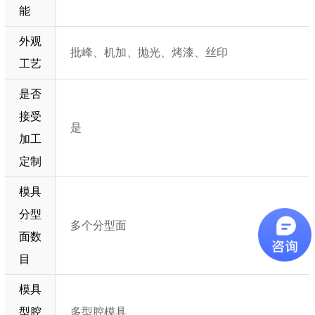
能
外观
批峰、机加、抛光、烤漆、丝印
工艺
是否
接受
是
加工
定制
模具
分型
多个分型面
面数
目
模具
型腔
多型腔模具