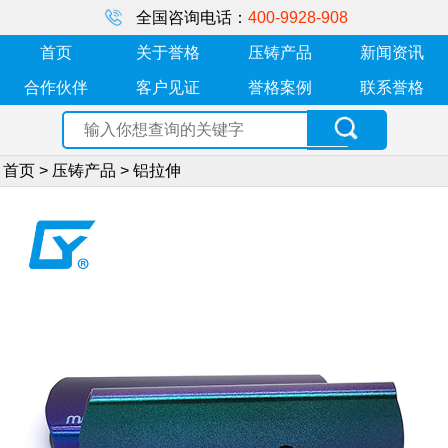
全国咨询电话：
400-9928-908
首页
关于誉格
压铸产品
新闻资讯
合作伙伴
客户见证
誉格案例
联系誉格
首页
>
压铸产品
>
铝拉伸