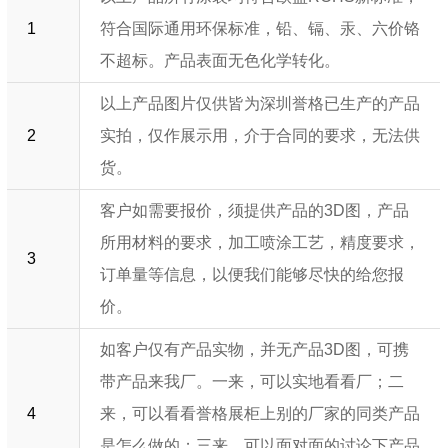
1
符合国际通用环保标准，铅、镉、汞、六价铬
不超标。产品表面无色化学转化。
以上产品图片仅供皆为深圳誉格已生产的产品
2
实拍，仅作展示用，介于合同的要求，无法供
货。
客户如需要报价，须提供产品的3D图，产品
所用材料的要求，加工喷涂工艺，精度要求，
3
订单量等信息，以便我们能够尽快的给您报
价。
如客户仅有产品实物，并无产品3D图，可携
带产品来我厂。一来，可以实地看看厂；二
4
来，可以看看誉格展柜上别的厂家的同类产品
是怎么做的；三来，可以面对面的讨论下产品