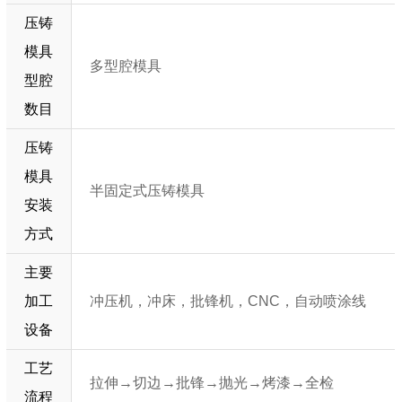
压铸
模具
多型腔模具
型腔
数目
压铸
模具
半固定式压铸模具
安装
方式
主要
加工
冲压机，冲床，批锋机，CNC，自动喷涂线
设备
工艺
拉伸→切边→批锋→抛光→烤漆→全检
流程