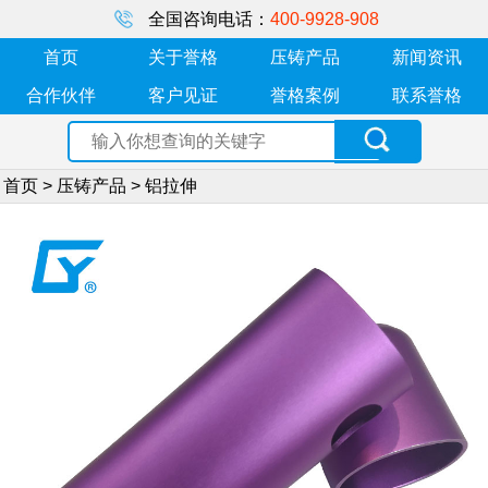
全国咨询电话：
400-9928-908
首页
关于誉格
压铸产品
新闻资讯
合作伙伴
客户见证
誉格案例
联系誉格
首页
>
压铸产品
>
铝拉伸