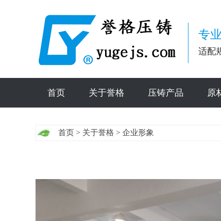
专业
适配
首页
关于誉格
压铸产品
原
首页
>
关于誉格
>
企业形象