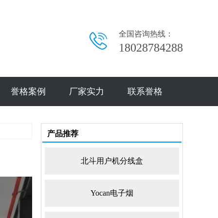
全国咨询热线：
18028784288
誉格案例
厂家实力
联系誉格
产品推荐
北斗用户机分线盒
Yocan电子烟