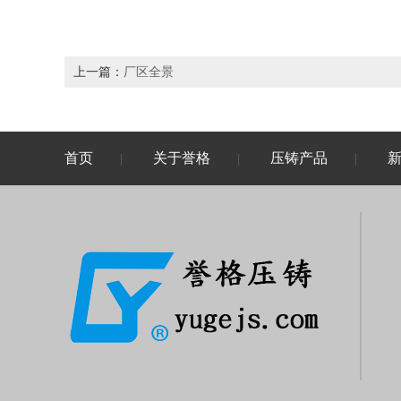
上一篇：
厂区全景
首页
关于誉格
压铸产品
|
|
|