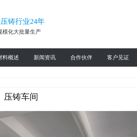
压铸行业24年
规模化大批量生产
材料概述
新闻资讯
合作伙伴
客户见证
压铸车间