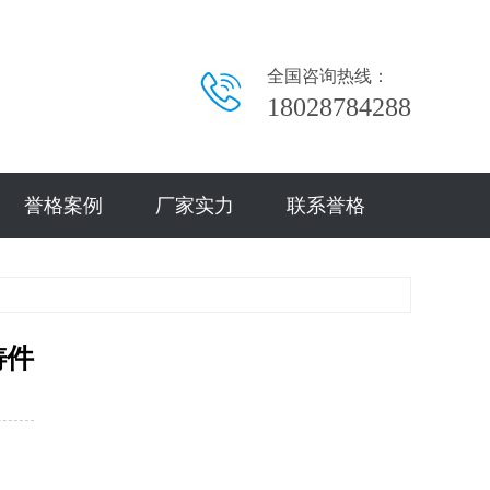
全国咨询热线：
18028784288
誉格案例
厂家实力
联系誉格
铸件