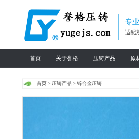
专业
适配
首页
关于誉格
压铸产品
原
首页
>
压铸产品
>
锌合金压铸