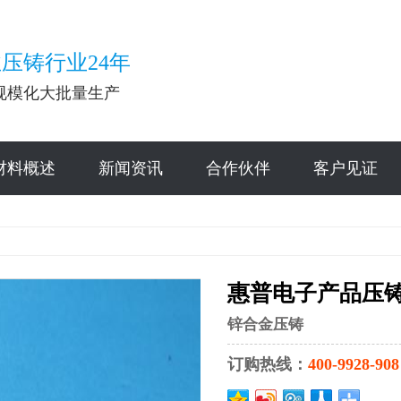
压铸行业24年
规模化大批量生产
材料概述
新闻资讯
合作伙伴
客户见证
惠普电子产品压
锌合金压铸
订购热线：
400-9928-908