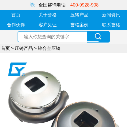
全国咨询电话：
400-9928-908
首页
关于誉格
压铸产品
新闻资讯
合作伙伴
客户见证
誉格案例
联系誉格
首页
>
压铸产品
>
锌合金压铸