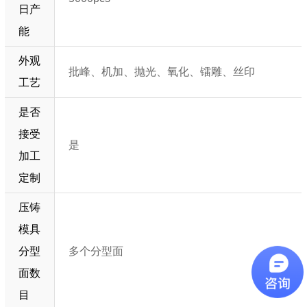
日产
能
外观
批峰、机加、抛光、氧化、镭雕、丝印
工艺
是否
接受
是
加工
定制
压铸
模具
分型
多个分型面
面数
目