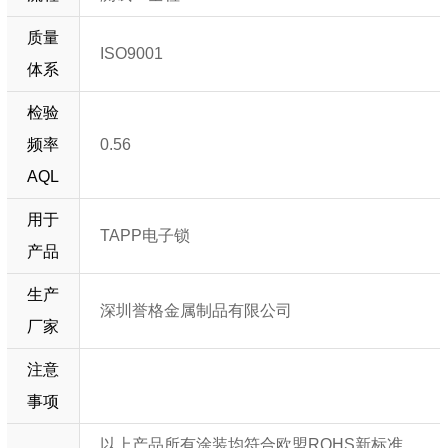
质量
ISO9001
体系
检验
频率
0.56
AQL
用于
TAPP电子锁
产品
生产
深圳誉格金属制品有限公司
厂家
注意
事项
以上产品所有涂装均符合欧盟ROHS新标准，