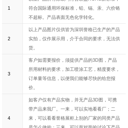
1
符合国际通用环保标准，铅、镉、汞、六价铬
不超标。产品表面无色化学转化。
以上产品图片仅供皆为深圳誉格已生产的产品
2
实拍，仅作展示用，介于合同的要求，无法供
货。
客户如需要报价，须提供产品的3D图，产品
所用材料的要求，加工喷涂工艺，精度要求，
3
订单量等信息，以便我们能够尽快的给您报
价。
如客户仅有产品实物，并无产品3D图，可携
带产品来我厂。一来，可以实地看看厂；二
4
来，可以看看誉格展柜上别的厂家的同类产品
是怎么做的；三来，可以面对面的讨论下产品