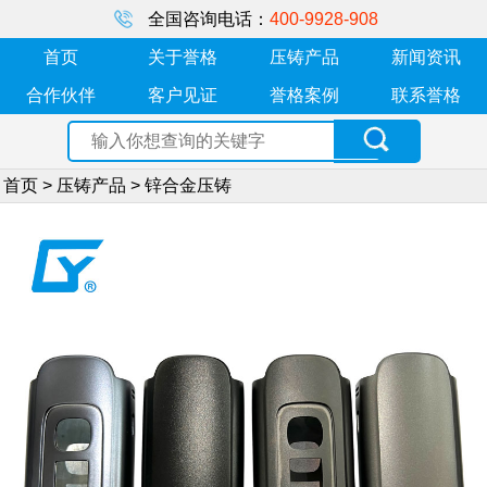
全国咨询电话：
400-9928-908
首页
关于誉格
压铸产品
新闻资讯
合作伙伴
客户见证
誉格案例
联系誉格
首页
>
压铸产品
>
锌合金压铸