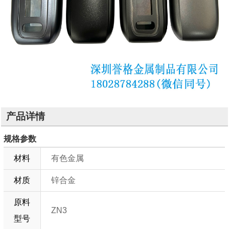
产品详情
规格参数
材料
有色金属
材质
锌合金
原料
ZN3
型号