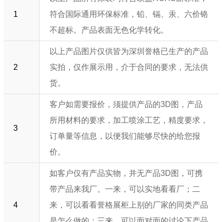
1
符合国际通用环保标准，铅、镉、汞、六价铬
不超标。产品表面无色化学转化。
以上产品图片仅供皆为深圳誉格已生产的产品
2
实拍，仅作展示用，介于合同的要求，无法供
货。
客户如需要报价，须提供产品的3D图，产品
所用材料的要求，加工喷涂工艺，精度要求，
3
订单量等信息，以便我们能够尽快的给您报
价。
如客户仅有产品实物，并无产品3D图，可携
带产品来我厂。一来，可以实地看看厂；二
4
来，可以看看誉格展柜上别的厂家的同类产品
是怎么做的；三来，可以面对面的讨论下产品