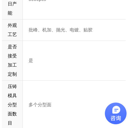
日产
能
外观
批峰、机加、抛光、电镀、贴胶
工艺
是否
接受
是
加工
定制
压铸
模具
分型
多个分型面
面数
目