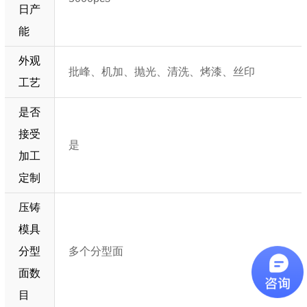
日产
能
外观
批峰、机加、抛光、清洗、烤漆、丝印
工艺
是否
接受
是
加工
定制
压铸
模具
分型
多个分型面
面数
目