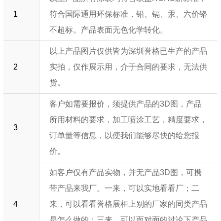
1
符合国际通用环保标准，铅、镉、汞、六价铬
不超标。产品表面无色化学转化。
以上产品图片仅供皆为深圳誉格已生产的产品
2
实拍，仅作展示用，介于合同的要求，无法供
货。
客户如需要报价，须提供产品的3D图，产品
所用材料的要求，加工喷涂工艺，精度要求，
3
订单量等信息，以便我们能够尽快的给您报
价。
如客户仅有产品实物，并无产品3D图，可携
带产品来我厂。一来，可以实地看看厂；二
4
来，可以看看誉格展柜上别的厂家的同类产品
是怎么做的；三来，可以面对面的讨论下产品