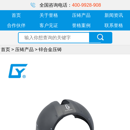
全国咨询电话：
400-9928-908
首页
关于誉格
压铸产品
新闻资讯
合作伙伴
客户见证
誉格案例
联系誉格
首页
>
压铸产品
>
锌合金压铸