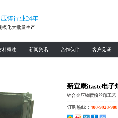
压铸行业24年
规模化大批量生产
材料概述
新闻资讯
合作伙伴
客户见证
新宜康itaste电
锌合金压铸喷粉丝印工艺
订购热线：
400-9928-908