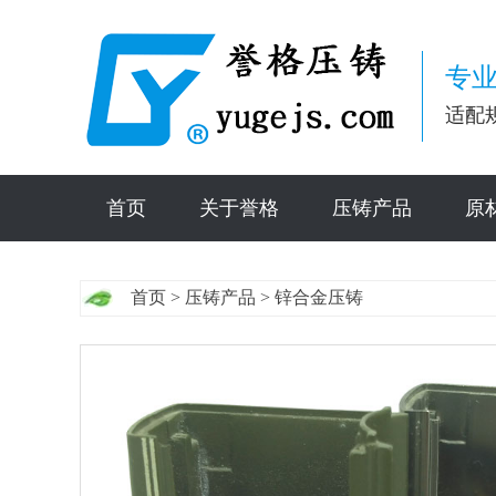
专业
适配
首页
关于誉格
压铸产品
原
首页
>
压铸产品
>
锌合金压铸