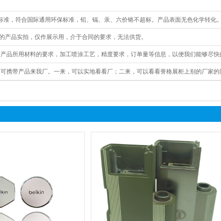
新标准，符合国际通用环保标准，铅、镉、汞、六价铬不超标。产品表面无色化学转化
的产品实拍，仅作展示用，介于合同的要求，无法供货。
，产品所用材料的要求，加工喷涂工艺，精度要求，订单量等信息，以便我们能够尽快
，可携带产品来我厂。一来，可以实地看看厂；二来，可以看看誉格展柜上别的厂家