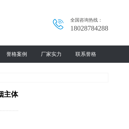
全国咨询热线：
18028784288
誉格案例
厂家实力
联系誉格
子烟主体