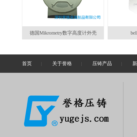
德国Mikrometry数字高度计外壳
b
首页
关于誉格
压铸产品
|
|
|