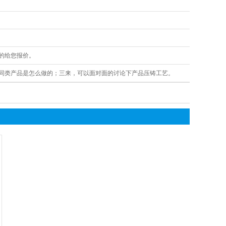
。
的给您报价。
的同类产品是怎么做的；三来，可以面对面的讨论下产品压铸工艺。