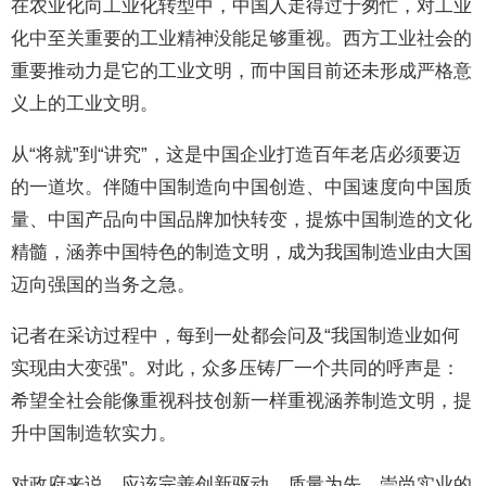
在农业化向工业化转型中，中国人走得过于匆忙，对工业
化中至关重要的工业精神没能足够重视。西方工业社会的
重要推动力是它的工业文明，而中国目前还未形成严格意
义上的工业文明。
从“将就”到“讲究”，这是中国企业打造百年老店必须要迈
的一道坎。伴随中国制造向中国创造、中国速度向中国质
量、中国产品向中国品牌加快转变，提炼中国制造的文化
精髓，涵养中国特色的制造文明，成为我国制造业由大国
迈向强国的当务之急。
记者在采访过程中，每到一处都会问及“我国制造业如何
实现由大变强”。对此，众多压铸厂一个共同的呼声是：
希望全社会能像重视科技创新一样重视涵养制造文明，提
升中国制造软实力。
对政府来说，应该完善创新驱动、质量为先、崇尚实业的