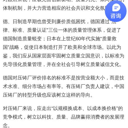
体制机制，并大力营造相应的社会共识和文化氛围。
德、日制造早期也曾受到廉价质低困扰，德国通过“法
律、标准、质量认证”三位一体的质量管理体系，促进了
德国制造质量蜕变；日本在上世纪60年代实施“质量救
国”战略，促使日本制造打开了欧美和全球市场。以此为
鉴，我们应从国家层面牢固树立质量立国意识，以标准为
先导强化质量管理，并在全社会引导树立质量诚信文化。
德国对压铸厂评价排名的标准不是按营业额大小，而是技
术水准、细分市场占有率等。有压铸厂负责人建议，中国
压铸厂的转型升级也应该树立这样的导向。
对压铸厂来说，应走出“以规模换成本、以成本换价格”的
竞争模式，树立以科技、质量、品牌赢得消费者的发展理
念。