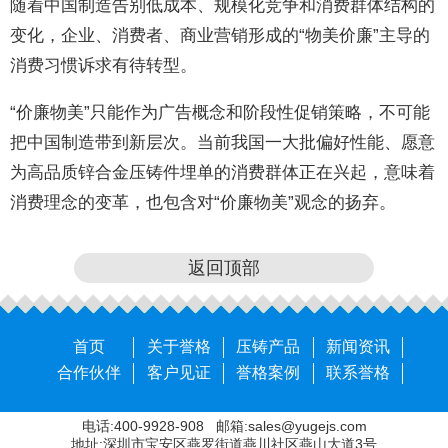
随着中国制造告别低成本、规模化竞争和消费群体结构的
变化，企业、消费者、商业营销形成的“物美价廉”主导的
消费习惯诉求有待转型。
“价廉物美”只能作为广告概念和阶段性促销策略，不可能
把中国制造带到新层次。当前我国一大批偏好性能、愿意
为高品质锌合金压铸件埋单的消费群体正在兴起，意味着
消费理念的变革，也包含对“价廉物美”观念的扬弃。
返回顶部
首页
关于誉格
压铸产品
新闻资讯
合作伙伴
客户见证
誉格案例
联系誉格
电话:400-9928-908 邮箱:sales@yugejs.com
地址:深圳市宝安区燕罗街道燕川社区燕山大道3号