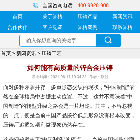
全国咨询电话：
400-9928-908
首页
关于誉格
压铸产品
新闻资讯
合作伙伴
客户见证
誉格案例
联系誉格
首页
>
新闻资讯
>
压铸工艺
如何能有高质量的锌合金压铸
发布时间：2021-06-17 10:34:33 作者：原创
面对多种矛盾并存、多重形态交织的现状，“中国制造”依
然在全球格局中占据主动位置。不过，这并不意味着“中
国制造”的转型升级之路会是一片坦途。其中，不容忽视
的一点，便是当前中国产品廉价低质形象没有根本改变，
压铸厂追逐短期利益现象仍然存在。
这些问题戳中了“中国制造”的痛点——当前中国制造业面