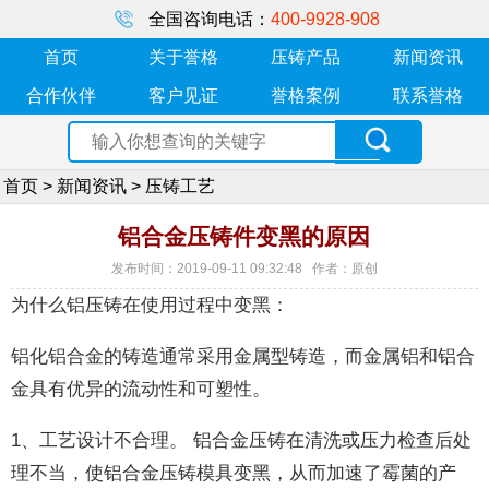
全国咨询电话：
400-9928-908
首页
关于誉格
压铸产品
新闻资讯
合作伙伴
客户见证
誉格案例
联系誉格
首页
>
新闻资讯
>
压铸工艺
铝合金压铸件变黑的原因
发布时间：2019-09-11 09:32:48 作者：原创
为什么铝压铸在使用过程中变黑：
铝化铝合金的铸造通常采用金属型铸造，而金属铝和铝合
金具有优异的流动性和可塑性。
1、工艺设计不合理。 铝合金压铸在清洗或压力检查后处
理不当，使铝合金压铸模具变黑，从而加速了霉菌的产