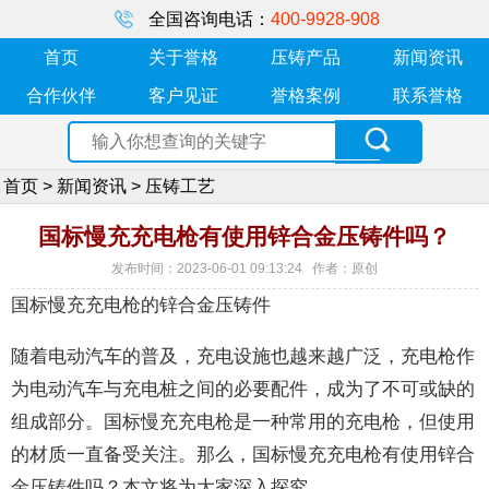
全国咨询电话：
400-9928-908
首页
关于誉格
压铸产品
新闻资讯
合作伙伴
客户见证
誉格案例
联系誉格
首页
>
新闻资讯
>
压铸工艺
国标慢充充电枪有使用锌合金压铸件吗？
发布时间：2023-06-01 09:13:24 作者：原创
国标慢充充电枪的锌合金压铸件
随着电动汽车的普及，充电设施也越来越广泛，充电枪作
为电动汽车与充电桩之间的必要配件，成为了不可或缺的
组成部分。国标慢充充电枪是一种常用的充电枪，但使用
的材质一直备受关注。那么，国标慢充充电枪有使用锌合
金压铸件吗？本文将为大家深入探究。