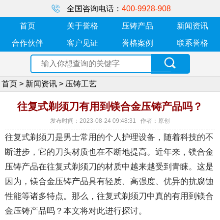
全国咨询电话：
400-9928-908
首页
关于誉格
压铸产品
新闻资讯
合作伙伴
客户见证
誉格案例
联系誉格
首页
>
新闻资讯
>
压铸工艺
往复式剃须刀有用到镁合金压铸产品吗？
发布时间：2023-08-24 09:48:31 作者：原创
往复式剃须刀是男士常用的个人护理设备，随着科技的不
断进步，它的刀头材质也在不断地提高。近年来，镁合金
压铸产品在往复式剃须刀的材质中越来越受到青睐。这是
因为，镁合金压铸产品具有轻质、高强度、优异的抗腐蚀
性能等诸多特点。那么，往复式剃须刀中真的有用到镁合
金压铸产品吗？本文将对此进行探讨。