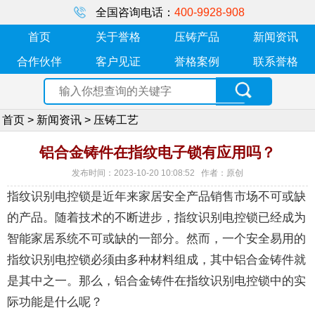
全国咨询电话：
400-9928-908
首页
关于誉格
压铸产品
新闻资讯
合作伙伴
客户见证
誉格案例
联系誉格
首页
>
新闻资讯
>
压铸工艺
铝合金铸件在指纹电子锁有应用吗？
发布时间：2023-10-20 10:08:52 作者：原创
指纹识别电控锁是近年来家居安全产品销售市场不可或缺
的产品。随着技术的不断进步，指纹识别电控锁已经成为
智能家居系统不可或缺的一部分。然而，一个安全易用的
指纹识别电控锁必须由多种材料组成，其中铝合金铸件就
是其中之一。那么，铝合金铸件在指纹识别电控锁中的实
际功能是什么呢？