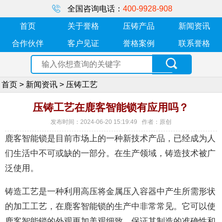
全国咨询电话：
400-9928-908
首页
关于誉格
压铸产品
新闻资讯
合作伙伴
客户见证
誉格案例
联系誉格
首页
>
新闻资讯
>
压铸工艺
压铸工艺在鹿客智能锁有应用吗？
发布时间：2024-06-20 15:19:49 作者：原创
鹿客智能锁是目前市场上的一种新技术产品，已经成为人
们生活中不可或缺的一部分。在生产领域，铸造技术被广
泛使用。
铸造工艺是一种利用高压将金属压入容器中产生所需形状
的加工工艺，在鹿客智能锁的生产中非常常见。它可以使
鹿客智能锁的外观更加美观细致，保证其制造的准确性和