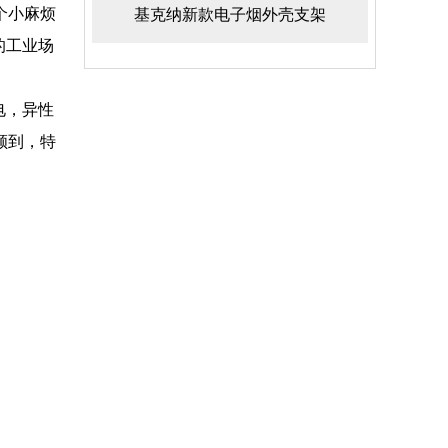
个小麻烦
基克纳新款电子烟外壳支架
的工业场
电，异性
顾到，特