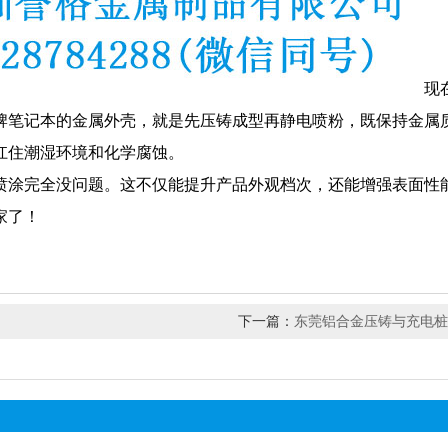
现
牌笔记本的金属外壳，就是先压铸成型再静电喷粉，既保持金属
扛住潮湿环境和化学腐蚀。
喷涂完全没问题。这不仅能提升产品外观档次，还能增强表面性
家了！
下一篇：
东莞铝合金压铸与充电桩