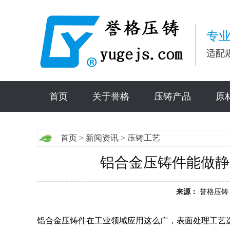
专业
适配
首页
关于誉格
压铸产品
原
首页
>
新闻资讯
>
压铸工艺
铝合金压铸件能做静
来源：
誉格压铸
铝合金压铸件在工业领域应用这么广，表面处理工艺