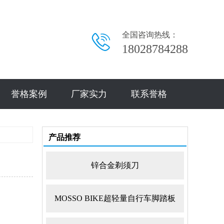
全国咨询热线：
18028784288
誉格案例
厂家实力
联系誉格
产品推荐
锌合金剃须刀
MOSSO BIKE超轻量自行车脚踏板