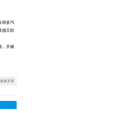
在很多汽
质感又防
能，关键
发展关系