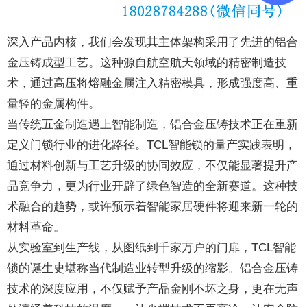
深入产品内核，我们会发现其主体架构采用了先进的铝合
金压铸成型工艺。这种源自航空航天领域的精密制造技
术，通过高压将熔融金属注入精密模具，形成强度高、重
量轻的金属构件。
当传统五金制造遇上智能制造，铝合金压铸技术正在重新
定义门锁行业的进化路径。TCL智能锁的量产实践表明，
通过材料创新与工艺升级的协同效应，不仅能显著提升产
品竞争力，更为行业开辟了绿色智造的全新赛道。这种技
术融合的趋势，或许预示着智能家居硬件将迎来新一轮的
材料革命。
从实验室到生产线，从图纸到千家万户的门扉，TCL智能
锁的诞生史堪称当代制造业转型升级的缩影。铝合金压铸
技术的深度应用，不仅赋予产品金刚不坏之身，更在无声