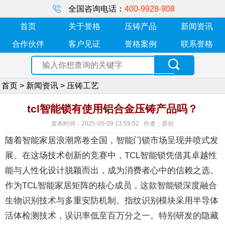
全国咨询电话：
400-9928-908
首页
关于誉格
压铸产品
新闻资讯
合作伙伴
客户见证
誉格案例
联系誉格
首页
>
新闻资讯
>
压铸工艺
tcl智能锁有使用铝合金压铸产品吗？
发布时间：2025-05-09 13:59:52 作者：原创
随着智能家居浪潮席卷全国，智能门锁市场呈现井喷式发
展。在这场技术创新的竞赛中，TCL智能锁凭借其卓越性
能与人性化设计脱颖而出，成为消费者心中的信赖之选。
作为TCL智能家居矩阵的核心成员，这款智能锁深度融合
生物识别技术与多重安防机制。指纹识别模块采用半导体
活体检测技术，误识率低至百万分之一。特别研发的隐藏