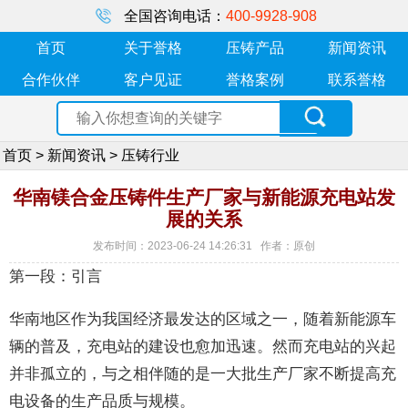
全国咨询电话：
400-9928-908
首页
关于誉格
压铸产品
新闻资讯
合作伙伴
客户见证
誉格案例
联系誉格
首页
>
新闻资讯
>
压铸行业
华南镁合金压铸件生产厂家与新能源充电站发
展的关系
发布时间：2023-06-24 14:26:31 作者：原创
第一段：引言
华南地区作为我国经济最发达的区域之一，随着新能源车
辆的普及，充电站的建设也愈加迅速。然而充电站的兴起
并非孤立的，与之相伴随的是一大批生产厂家不断提高充
电设备的生产品质与规模。