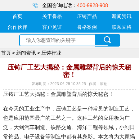
全国咨询电话：
400-9928-908
首页
关于誉格
压铸产品
新闻资讯
合作伙伴
客户见证
誉格案例
联系誉格
首页
>
新闻资讯
>
压铸行业
压铸厂工艺大揭秘：金属雕塑背后的惊天秘
密！
发布时间：2023-06-29 10:35:25 作者：原创
压铸厂工艺大揭秘：金属雕塑背后的惊天秘密！
在今天的工业生产中，压铸工艺是一种常见的制造工艺，
也是应用范围最广的工艺之一。这种工艺的应用极为广
泛，大到汽车制造、铁路交通、海洋工程等领域，小到日
常饰品、电子设备等制造中都有其身影。本文将为大家揭