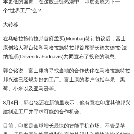
本更低的国家，在这股迁徙热潮中，印度会成为下一
个“世界工厂”么？
大转移
在马哈拉施特拉邦首府孟买(Mumbai)签订协议后，富士
康创始人郭台铭和马哈拉施特拉邦首席部长德文德拉·法
纳维斯(DevendraFadnavis)共同宣布了投资的消息。
郭台铭说，富士康将寻找当地的合作伙伴在马哈拉施特拉
邦兴建已经规划好的工厂。富士康的客户包括苹果、黑
莓、小米以及亚马逊等。
8月4日，郭台铭还在新德里表示，他有意在印度其他邦兴
建制造工厂并寻求可能的合作机会。
目前，印度是全球增长最快的智能手机市场。不管是苹