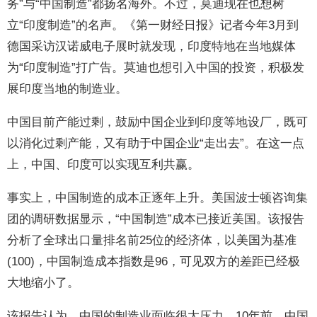
务”与“中国制造”都扬名海外。不过，莫迪现在也想树
立“印度制造”的名声。《第一财经日报》记者今年3月到
德国采访汉诺威电子展时就发现，印度特地在当地媒体
为“印度制造”打广告。莫迪也想引入中国的投资，积极发
展印度当地的制造业。
中国目前产能过剩，鼓励中国企业到印度等地设厂，既可
以消化过剩产能，又有助于中国企业“走出去”。在这一点
上，中国、印度可以实现互利共赢。
事实上，中国制造的成本正逐年上升。美国波士顿咨询集
团的调研数据显示，“中国制造”成本已接近美国。该报告
分析了全球出口量排名前25位的经济体，以美国为基准
(100)，中国制造成本指数是96，可见双方的差距已经极
大地缩小了。
该报告认为，中国的制造业面临很大压力。10年前，中国