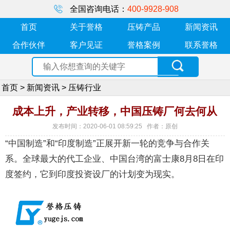
全国咨询电话：
400-9928-908
首页
关于誉格
压铸产品
新闻资讯
合作伙伴
客户见证
誉格案例
联系誉格
首页
>
新闻资讯
>
压铸行业
成本上升，产业转移，中国压铸厂何去何从
发布时间：2020-06-01 08:59:25 作者：原创
“中国制造”和“印度制造”正展开新一轮的竞争与合作关
系。全球最大的代工企业、中国台湾的富士康8月8日在印
度签约，它到印度投资设厂的计划变为现实。