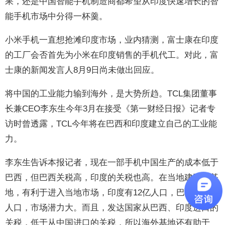
果，还是中国智能手机制造商都希望从印度快速增长的智
能手机市场中分得一杯羹。
小米手机一直想抢滩印度市场，业内猜测，富士康在印度
的工厂会否首先为小米在印度销售的手机代工。对此，富
士康的新闻发言人8月9日尚未做出回应。
将中国的工业能力输到海外，是大势所趋。TCL集团董事
长兼CEO李东生今年3月在接受《第一财经日报》记者专
访时曾透露，TCL今年将在巴西和印度建立自己的工业能
力。
李东生告诉本报记者，现在一部手机中国生产的成本低于
巴西，但巴西关税高，印度的关税也高。在当地建工业基
地，有利于进入当地市场，印度有12亿人口，巴西有3亿
人口，市场潜力大。而且，发达国家从巴西、印度进口的
关税，低于从中国进口的关税，所以海外基地还有助于