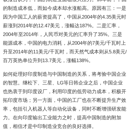
的制造成本低，而如今成本却水涨船高。原因有三：一是
因为中国工人的薪资提高了，中国从2004年的4.35美元时
薪涨到2014年的12.47美元，涨幅达187%。二是汇率，
2004年至2014年，人民币对美元的汇率升了35%。三是
能源成本，中国的电力消耗，从2004年的7美元/千瓦时上
升至2014年的11美元/千瓦时，而天然气成本则从5.8美元/
百万英热单位升到13.7美元，涨幅138%。
如何处理好印度制造与中国制造的关系，将考验中国企业
的智慧。继松下、三星、LG等日韩企业之后，中国企业
也热衷于到印度设厂，利用印度的低劳动力成本，积极开
拓印度市场；另一方面，中国的工厂也在不断提升生产效
率，包括引入机器人等自动化设备，同时不断增强研发能
力。在向印度输出工业能力之时，提高中国制造的附加
值，相信才是中印制造业竞合的良好选择。