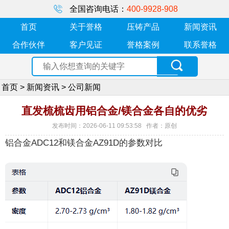
全国咨询电话：
400-9928-908
首页
关于誉格
压铸产品
新闻资讯
合作伙伴
客户见证
誉格案例
联系誉格
首页
>
新闻资讯
>
公司新闻
直发梳梳齿用铝合金/镁合金各自的优劣
发布时间：2026-06-11 09:53:58 作者：原创
铝合金ADC12和镁合金AZ91D的参数对比