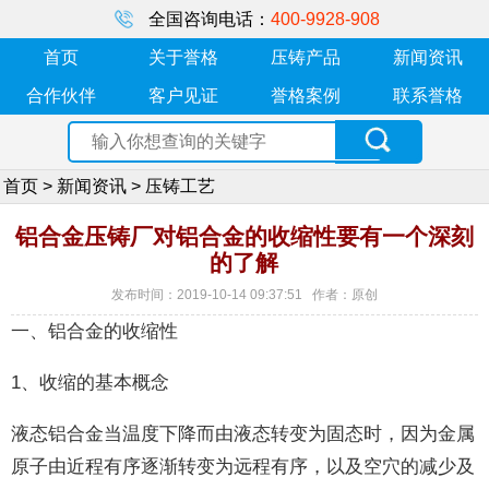
全国咨询电话：
400-9928-908
首页
关于誉格
压铸产品
新闻资讯
合作伙伴
客户见证
誉格案例
联系誉格
首页
>
新闻资讯
>
压铸工艺
铝合金压铸厂对铝合金的收缩性要有一个深刻
的了解
发布时间：2019-10-14 09:37:51 作者：原创
一、铝合金的收缩性
1、收缩的基本概念
液态铝合金当温度下降而由液态转变为固态时，因为金属
原子由近程有序逐渐转变为远程有序，以及空穴的减少及