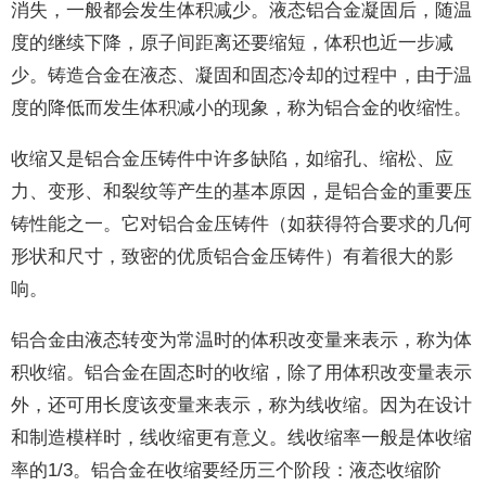
消失，一般都会发生体积减少。液态铝合金凝固后，随温
度的继续下降，原子间距离还要缩短，体积也近一步减
少。铸造合金在液态、凝固和固态冷却的过程中，由于温
度的降低而发生体积减小的现象，称为铝合金的收缩性。
收缩又是铝合金压铸件中许多缺陷，如缩孔、缩松、应
力、变形、和裂纹等产生的基本原因，是铝合金的重要压
铸性能之一。它对铝合金压铸件（如获得符合要求的几何
形状和尺寸，致密的优质铝合金压铸件）有着很大的影
响。
铝合金由液态转变为常温时的体积改变量来表示，称为体
积收缩。铝合金在固态时的收缩，除了用体积改变量表示
外，还可用长度该变量来表示，称为线收缩。因为在设计
和制造模样时，线收缩更有意义。线收缩率一般是体收缩
率的1/3。铝合金在收缩要经历三个阶段：液态收缩阶