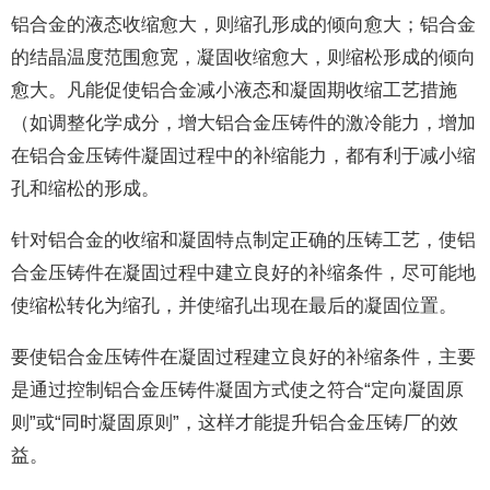
铝合金的液态收缩愈大，则缩孔形成的倾向愈大；铝合金
的结晶温度范围愈宽，凝固收缩愈大，则缩松形成的倾向
愈大。凡能促使铝合金减小液态和凝固期收缩工艺措施
（如调整化学成分，增大铝合金压铸件的激冷能力，增加
在铝合金压铸件凝固过程中的补缩能力，都有利于减小缩
孔和缩松的形成。
针对铝合金的收缩和凝固特点制定正确的压铸工艺，使铝
合金压铸件在凝固过程中建立良好的补缩条件，尽可能地
使缩松转化为缩孔，并使缩孔出现在最后的凝固位置。
要使铝合金压铸件在凝固过程建立良好的补缩条件，主要
是通过控制铝合金压铸件凝固方式使之符合“定向凝固原
则”或“同时凝固原则”，这样才能提升铝合金压铸厂的效
益。