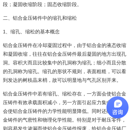
段；凝固收缩阶段；固态收缩阶段。
二、铝合金压铸件中的缩孔和缩松
1、缩孔、缩松的基本概念
铝合金压铸件在冷却凝固过程中，由于铝合金的液态收缩
和凝固收缩，往往在铝合金压铸件最后凝固的地方出现孔
洞。容积大而且比较集中的孔洞称为缩孔；细小而且分散
的孔洞称为缩孔。缩孔的形状不规则，表面粗糙，可以看
到发达的树枝晶末梢，故可以明显地与气孔区别开来。
铝合金压铸件中若有缩孔、缩松存在，一方面会使铝合金
压铸件有效承载面积减小，另一方面引起应力集中，且都
会使铝合金压铸件的力学性能明显降低。同时还降低铝合
金铸件的气密性和物理化学性能。特别是对于耐压零件，
则容易发生渗漏而使铝合金压铸件报废，给铝合金压铸厂