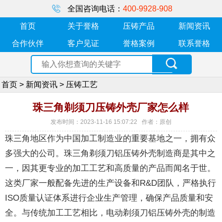
全国咨询电话：
400-9928-908
首页
关于誉格
压铸产品
新闻资讯
合作伙伴
客户见证
誉格案例
联系誉格
首页
>
新闻资讯
>
压铸工艺
珠三角剃须刀压铸外壳厂家怎么样
发布时间：2023-11-16 15:07:22 作者：原创
珠三角地区作为中国加工制造业的重要基地之一，拥有众
多强大的公司。珠三角剃须刀铝压铸外壳制造商是其中之
一，因其更专业的加工工艺和高质量的产品而闻名于世。
这类厂家一般配备先进的生产设备和R&D团队，严格执行
ISO质量认证体系进行企业生产管理，确保产品质量和安
全。与传统加工工艺相比，电动剃须刀铝压铸外壳的制造