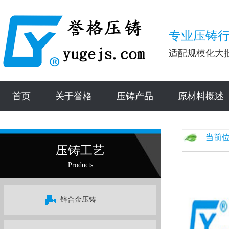
专业压铸行
适配规模化大
首页
关于誉格
压铸产品
原材料概述
当前位
压铸工艺
Products
锌合金压铸