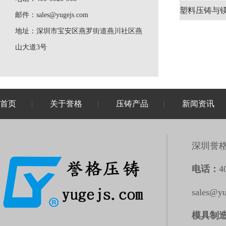
邮件：
sales@yugejs.com
地址：
深圳市宝安区燕罗街道燕川社区燕
山大道3号
首页
关于誉格
压铸产品
新闻资讯
|
|
|
深圳誉
电话：
4
sales@y
模具制造