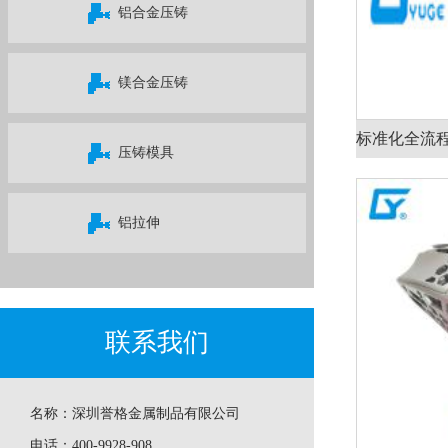
铝合金压铸
镁合金压铸
压铸模具
铝拉伸
联系我们
名称：
深圳誉格金属制品有限公司
电话：
400-9928-908