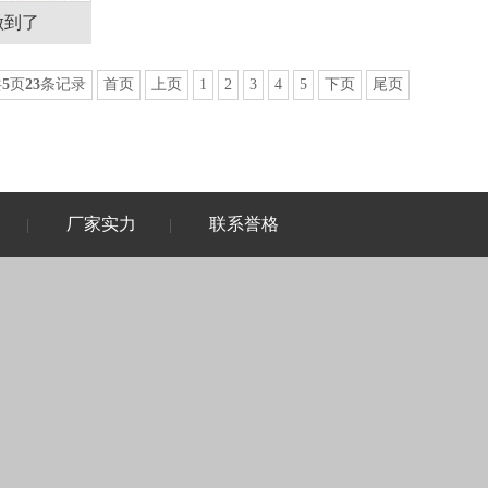
做到了
共
5
页
23
条记录
首页
上页
1
2
3
4
5
下页
尾页
厂家实力
联系誉格
|
|