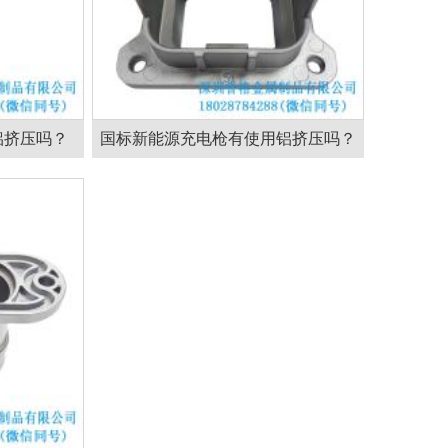
铝挤压吗？
国标新能源充电枪有使用铝挤压吗？