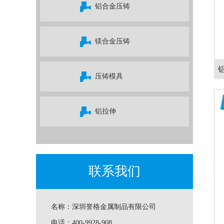
铝合金压铸
镁合金压铸
压铸模具
铝拉伸
联系我们
名称：
深圳誉格金属制品有限公司
电话：
400-9928-908