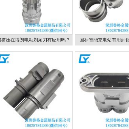
铝挤压在博朗电动剃须刀有应用吗？
国标智能充电站有用到