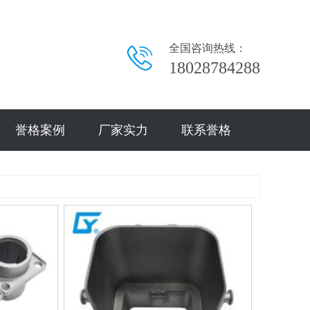
全国咨询热线：
18028784288
誉格案例
厂家实力
联系誉格