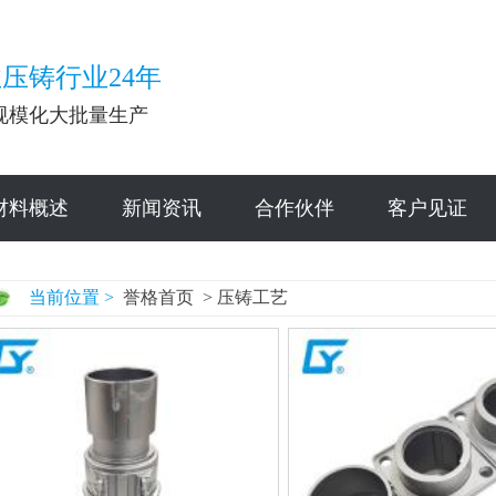
压铸行业24年
规模化大批量生产
材料概述
新闻资讯
合作伙伴
客户见证
当前位置 >
誉格首页
>
压铸工艺