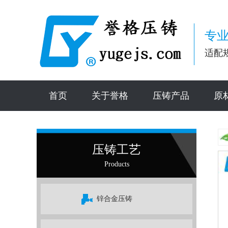
专业
适配
首页
关于誉格
压铸产品
原
压铸工艺
Products
锌合金压铸