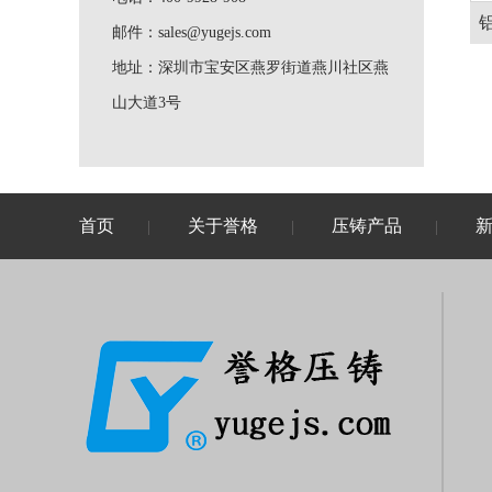
邮件：
sales@yugejs.com
地址：
深圳市宝安区燕罗街道燕川社区燕
山大道3号
首页
关于誉格
压铸产品
|
|
|