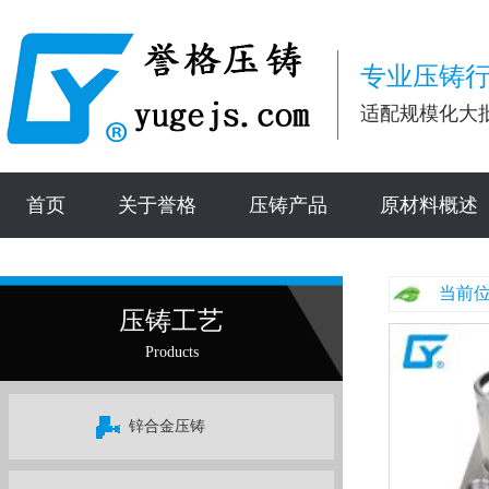
专业压铸行
适配规模化大
首页
关于誉格
压铸产品
原材料概述
当前位
压铸工艺
Products
锌合金压铸