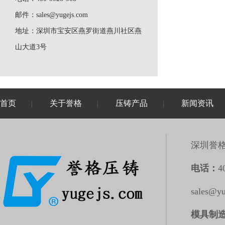
邮件：
sales@yugejs.com
地址：
深圳市宝安区燕罗街道燕川社区燕
山大道3号
首页
关于誉格
压铸产品
新闻资讯
|
|
|
深圳誉
电话：
4
sales@y
模具制造