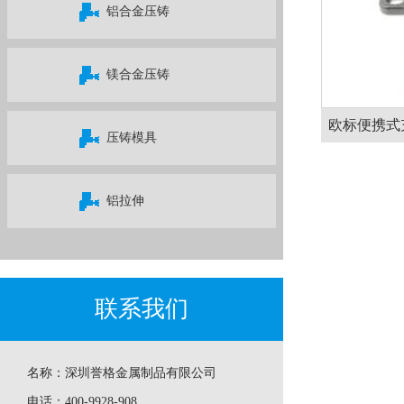
铝合金压铸
镁合金压铸
欧标便携式
压铸模具
铝拉伸
联系我们
名称：
深圳誉格金属制品有限公司
电话：
400-9928-908